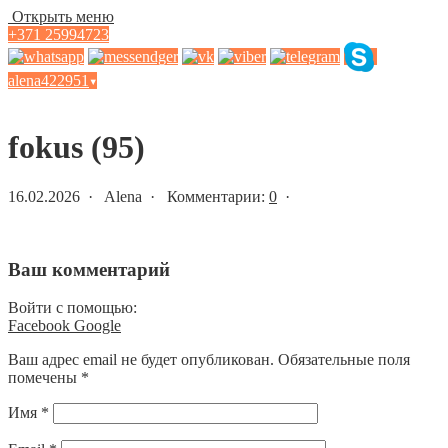
Открыть меню
+371 25994723
alena422951
▾
Статьи и новости
fokus (95)
16.02.2026 · Alena · Комментарии:
0
·
Ваш комментарий
Войти с помощью:
Facebook
Google
Ваш адрес email не будет опубликован.
Обязательные поля
помечены
*
Имя
*