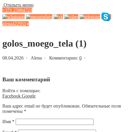
Открыть меню
+371 25994723
alena422951
▾
Статьи и новости
golos_moego_tela (1)
08.04.2026 · Alena · Комментарии:
0
·
Ваш комментарий
Войти с помощью:
Facebook
Google
Ваш адрес email не будет опубликован.
Обязательные поля
помечены
*
Имя
*