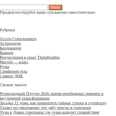
Найти:
Продиагностируйте ваши отношения самостоятельно
Рубрики
Access Consciousness
Астрология
Биолокация
Важное
Впечатления и опыт ThetaHealing
Мастер — класс
Руны
Симфония тела
Сияние ДНК
Свежие записи
Ретроградный Плутон 2026: время неизбежных перемен и
внутренней трансформации
Загадка 12 дома: как превратить тайные страхи в суперсилу
Талант по умолчанию: что даёт тригон в гороскопе
Луна в Домах гороскопа: где душа находит спокойствие