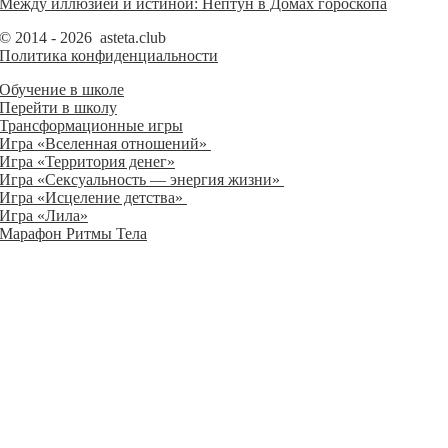
Между иллюзией и истиной: Нептун в Домах гороскопа
© 2014 - 2026 asteta.club
Политика конфиденциальности
Обучение в школе
Перейти в школу
Трансформационные игры
Игра «Вселенная отношений»
Игра «Территория денег»
Игра «Сексуальность — энергия жизни»
Игра «Исцеление детства»
Игра «Лила»
Марафон Ритмы Тела