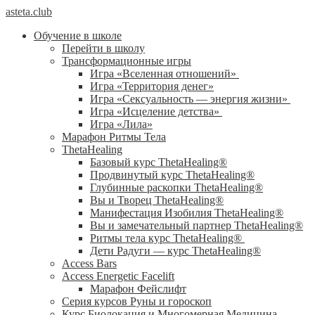
asteta.club
Обучение в школе
Перейти в школу
Трансформационные игры
Игра «Вселенная отношений»
Игра «Территория денег»
Игра «Сексуальность — энергия жизни»
Игра «Исцеление детства»
Игра «Лила»
Марафон Ритмы Тела
ThetaHealing
Базовый курс ThetaHealing®
Продвинутый курс ThetaHealing®
Глубинные раскопки ThetaHealing®
Вы и Творец ThetaHealing®
Манифестация Изобилия ThetaHealing®
Вы и замечательный партнер ThetaHealing®
Ритмы тела курс ThetaHealing®
Дети Радуги — курс ThetaHealing®
Access Bars
Access Energetic Facelift
Марафон Фейслифт
Серия курсов Руны и гороскоп
Курс Биолокация и Многомерная Медицина