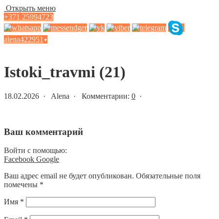
Открыть меню
+371 25994723
alena422951
▾
Статьи и новости
Istoki_travmi (21)
18.02.2026 · Alena · Комментарии:
0
·
Ваш комментарий
Войти с помощью:
Facebook
Google
Ваш адрес email не будет опубликован.
Обязательные поля
помечены
*
Имя
*