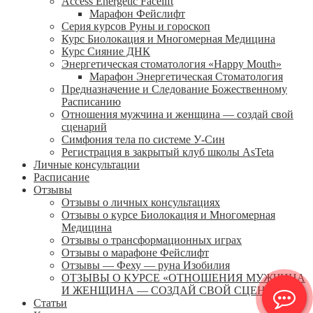
Access Energetic Facelift
Марафон Фейслифт
Серия курсов Руны и гороскоп
Курс Биолокация и Многомерная Медицина
Курс Сияние ДНК
Энергетическая стоматология «Happy Mouth»
Марафон Энергетическая Cтоматология
Предназначение и Следование Божественному
Расписанию
Отношения мужчина и женщина — создай свой
сценарий
Симфония тела по системе У-Син
Регистрация в закрытый клуб школы AsTeta
Личные консультации
Расписание
Отзывы
Отзывы о личных консультациях
Отзывы о курсе Биолокация и Многомерная
Медицина
Отзывы о трансформационных играх
Отзывы о марафоне Фейслифт
Отзывы — Феху — руна Изобилия
ОТЗЫВЫ О КУРСЕ «ОТНОШЕНИЯ МУЖЧИНА
И ЖЕНЩИНА — СОЗДАЙ СВОЙ СЦЕНАРИЙ»
Статьи