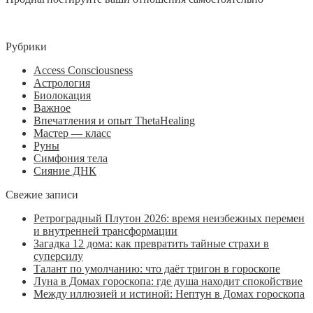
Рубрики
Access Consciousness
Астрология
Биолокация
Важное
Впечатления и опыт ThetaHealing
Мастер — класс
Руны
Симфония тела
Сияние ДНК
Свежие записи
Ретроградный Плутон 2026: время неизбежных перемен
и внутренней трансформации
Загадка 12 дома: как превратить тайные страхи в
суперсилу
Талант по умолчанию: что даёт тригон в гороскопе
Луна в Домах гороскопа: где душа находит спокойствие
Между иллюзией и истиной: Нептун в Домах гороскопа