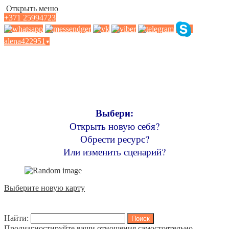
Открыть меню
+371 25994723
alena422951
▾
Карты МАК «Butterfly
Effect»
Выбери:
Открыть новую себя?
Обрести ресурс?
Или изменить сценарий?
Выберите новую карту
Найти:
Продиагностируйте ваши отношения самостоятельно