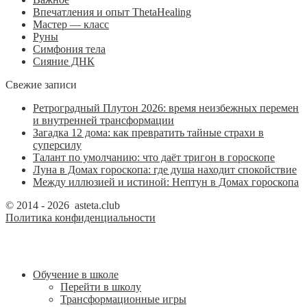
Впечатления и опыт ThetaHealing
Мастер — класс
Руны
Симфония тела
Сияние ДНК
Свежие записи
Ретроградный Плутон 2026: время неизбежных перемен
и внутренней трансформации
Загадка 12 дома: как превратить тайные страхи в
суперсилу
Талант по умолчанию: что даёт тригон в гороскопе
Луна в Домах гороскопа: где душа находит спокойствие
Между иллюзией и истиной: Нептун в Домах гороскопа
© 2014 - 2026 asteta.club
Политика конфиденциальности
Обучение в школе
Перейти в школу
Трансформационные игры