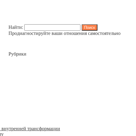
дписания
Найти:
Продиагностируйте ваши отношения самостоятельно
Рубрики
и внутренней трансформации
лу