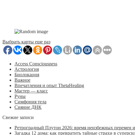
Карты МАК Сценарии — Пре
Выбрать карты еще раз
Access Consciousness
Астрология
Биолокация
Важное
Впечатления и опыт ThetaHealing
Мастер — класс
Руны
Симфония тела
Сияние ДНК
Свежие записи
Ретроградный Плутон 2026: время неизбежных перемен 
Загадка 12 дома: как превратить тайные страхи в суперси