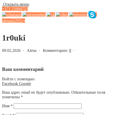
Открыть меню
+371 25994723
alena422951
▾
Статьи и новости
1r0uki
09.02.2026 · Alena · Комментарии:
0
·
Ваш комментарий
Войти с помощью:
Facebook
Google
Ваш адрес email не будет опубликован.
Обязательные поля
помечены
*
Имя
*