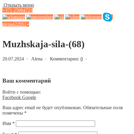
Открыть меню
+371 25994723
alena422951
▾
Статьи и новости
Muzhskaja-sila-(68)
20.07.2024 · Alena · Комментарии:
0
·
Ваш комментарий
Войти с помощью:
Facebook
Google
Ваш адрес email не будет опубликован.
Обязательные поля
помечены
*
Имя
*