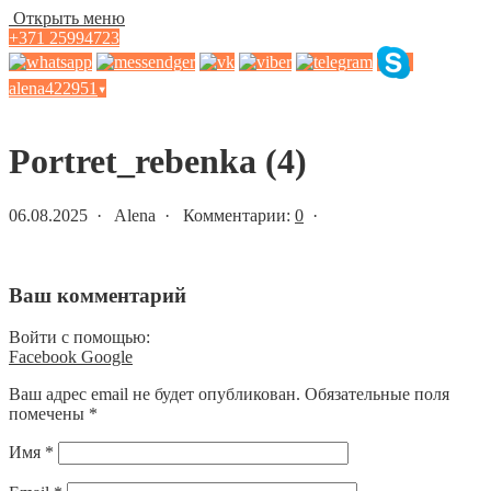
Открыть меню
+371 25994723
alena422951
▾
Статьи и новости
Portret_rebenka (4)
06.08.2025 · Alena · Комментарии:
0
·
Ваш комментарий
Войти с помощью:
Facebook
Google
Ваш адрес email не будет опубликован.
Обязательные поля
помечены
*
Имя
*