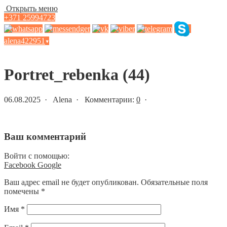
Открыть меню
+371 25994723
alena422951
▾
Статьи и новости
Portret_rebenka (44)
06.08.2025 · Alena · Комментарии:
0
·
Ваш комментарий
Войти с помощью:
Facebook
Google
Ваш адрес email не будет опубликован.
Обязательные поля
помечены
*
Имя
*