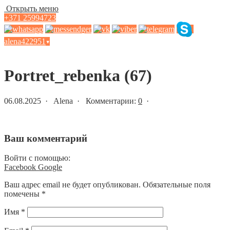
Открыть меню
+371 25994723
alena422951
▾
Статьи и новости
Portret_rebenka (67)
06.08.2025 · Alena · Комментарии:
0
·
Ваш комментарий
Войти с помощью:
Facebook
Google
Ваш адрес email не будет опубликован.
Обязательные поля
помечены
*
Имя
*