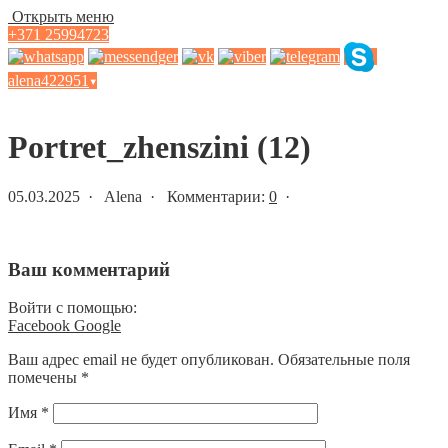
Открыть меню
+371 25994723
alena422951
▾
Статьи и новости
Portret_zhenszini (12)
05.03.2025 · Alena · Комментарии:
0
·
Ваш комментарий
Войти с помощью:
Facebook
Google
Ваш адрес email не будет опубликован.
Обязательные поля
помечены
*
Имя
*