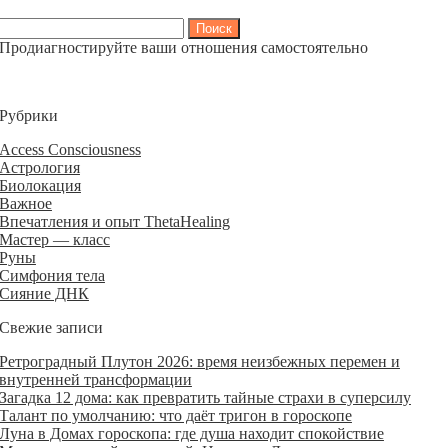
Найти:
Продиагностируйте ваши отношения самостоятельно
Рубрики
Access Consciousness
Астрология
Биолокация
Важное
Впечатления и опыт ThetaHealing
Мастер — класс
Руны
Симфония тела
Сияние ДНК
Свежие записи
Ретроградный Плутон 2026: время неизбежных перемен и
внутренней трансформации
Загадка 12 дома: как превратить тайные страхи в суперсилу
Талант по умолчанию: что даёт тригон в гороскопе
Луна в Домах гороскопа: где душа находит спокойствие