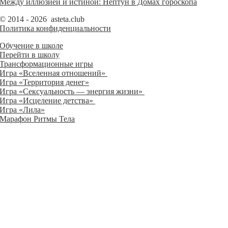
Между иллюзией и истиной: Нептун в Домах гороскопа
© 2014 - 2026 asteta.club
Политика конфиденциальности
Обучение в школе
Перейти в школу
Трансформационные игры
Игра «Вселенная отношений»
Игра «Территория денег»
Игра «Сексуальность — энергия жизни»
Игра «Исцеление детства»
Игра «Лила»
Марафон Ритмы Тела