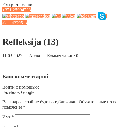
Открыть меню
+371 25994723
alena422951
▾
Статьи и новости
Refleksija (13)
11.03.2023 · Alena · Комментарии:
0
·
Ваш комментарий
Войти с помощью:
Facebook
Google
Ваш адрес email не будет опубликован.
Обязательные поля
помечены
*
Имя
*