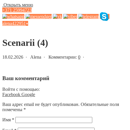
Открыть меню
+371 25994723
alena422951
▾
Статьи и новости
Scenarii (4)
18.02.2026 · Alena · Комментарии:
0
·
Ваш комментарий
Войти с помощью:
Facebook
Google
Ваш адрес email не будет опубликован.
Обязательные поля
помечены
*
Имя
*