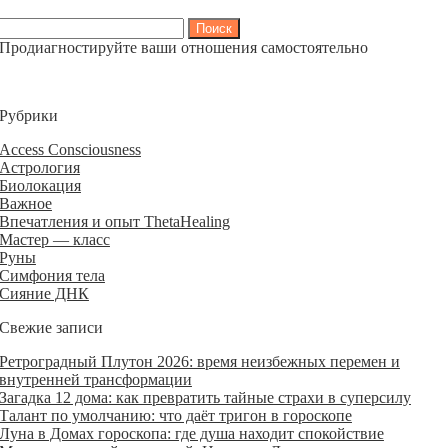
Найти:
Продиагностируйте ваши отношения самостоятельно
Рубрики
Access Consciousness
Астрология
Биолокация
Важное
Впечатления и опыт ThetaHealing
Мастер — класс
Руны
Симфония тела
Сияние ДНК
Свежие записи
Ретроградный Плутон 2026: время неизбежных перемен и
внутренней трансформации
Загадка 12 дома: как превратить тайные страхи в суперсилу
Талант по умолчанию: что даёт тригон в гороскопе
Луна в Домах гороскопа: где душа находит спокойствие