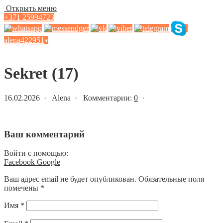
Открыть меню
+371 25994723
alena422951
▾
Статьи и новости
Sekret (17)
16.02.2026 · Alena · Комментарии:
0
·
Ваш комментарий
Войти с помощью:
Facebook
Google
Ваш адрес email не будет опубликован.
Обязательные поля
помечены
*
Имя
*