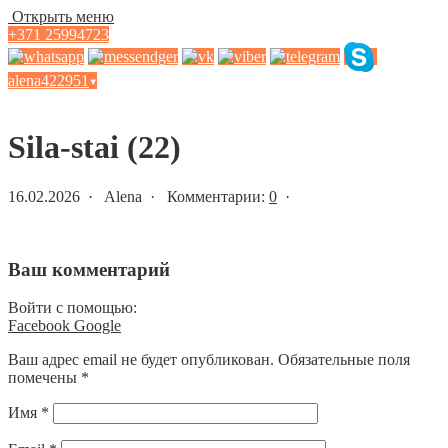
Открыть меню
+371 25994723
alena422951
▾
Статьи и новости
Sila-stai (22)
16.02.2026 · Alena · Комментарии:
0
·
Ваш комментарий
Войти с помощью:
Facebook
Google
Ваш адрес email не будет опубликован.
Обязательные поля
помечены
*
Имя
*