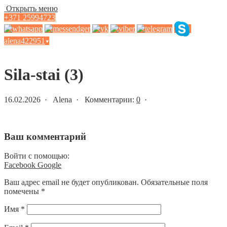
Открыть меню
+371 25994723
alena422951
▾
Статьи и новости
Sila-stai (3)
16.02.2026 · Alena · Комментарии:
0
·
Ваш комментарий
Войти с помощью:
Facebook
Google
Ваш адрес email не будет опубликован.
Обязательные поля
помечены
*
Имя
*