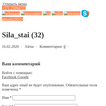
Открыть меню
+371 25994723
alena422951
▾
Статьи и новости
Sila_stai (32)
16.02.2026 · Alena · Комментарии:
0
·
Ваш комментарий
Войти с помощью:
Facebook
Google
Ваш адрес email не будет опубликован.
Обязательные поля
помечены
*
Имя
*