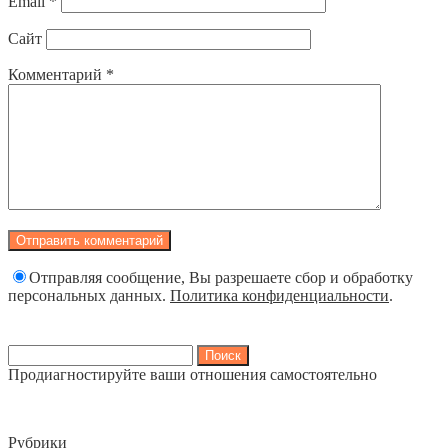
Email
*
Сайт
Комментарий
*
Отправляя сообщение, Вы разрешаете сбор и обработку
персональных данных.
Политика конфиденциальности
.
Найти:
Продиагностируйте ваши отношения самостоятельно
Рубрики