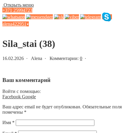
Открыть меню
+371 25994723
alena422951
▾
Статьи и новости
Sila_stai (38)
16.02.2026 · Alena · Комментарии:
0
·
Ваш комментарий
Войти с помощью:
Facebook
Google
Ваш адрес email не будет опубликован.
Обязательные поля
помечены
*
Имя
*