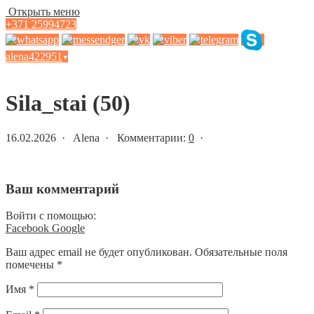
Открыть меню
+371 25994723
alena422951
▾
Статьи и новости
Sila_stai (50)
16.02.2026 · Alena · Комментарии:
0
·
Ваш комментарий
Войти с помощью:
Facebook
Google
Ваш адрес email не будет опубликован.
Обязательные поля
помечены
*
Имя
*