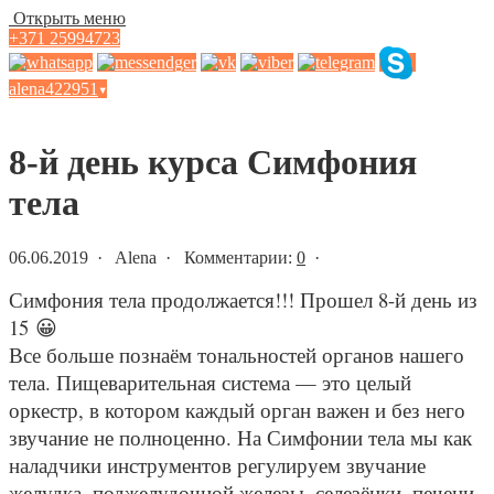
Открыть меню
+371 25994723
alena422951
▾
Статьи и новости
8-й день курса Симфония
тела
06.06.2019 · Alena · Комментарии:
0
·
Симфония тела продолжается!!! Прошел 8-й день из
15
😀
Все больше познаём тональностей органов нашего
тела. Пищеварительная система — это целый
оркестр, в котором каждый орган важен и без него
звучание не полноценно. На Симфонии тела мы как
наладчики инструментов регулируем звучание
желудка, поджелудочной железы, селезёнки, печени,