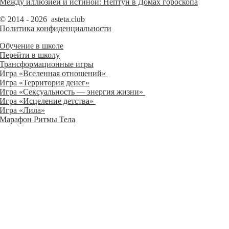
Между иллюзией и истиной: Нептун в Домах гороскопа
© 2014 - 2026 asteta.club
Политика конфиденциальности
Обучение в школе
Перейти в школу
Трансформационные игры
Игра «Вселенная отношений»
Игра «Территория денег»
Игра «Сексуальность — энергия жизни»
Игра «Исцеление детства»
Игра «Лила»
Марафон Ритмы Тела