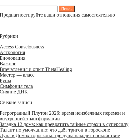
Найти:
Продиагностируйте ваши отношения самостоятельно
Рубрики
Access Consciousness
Астрология
Биолокация
Важное
Впечатления и опыт ThetaHealing
Мастер — класс
Руны
Симфония тела
Сияние ДНК
Свежие записи
Ретроградный Плутон 2026: время неизбежных перемен и
внутренней трансформации
Загадка 12 дома: как превратить тайные страхи в суперсилу
Талант по умолчанию: что даёт тригон в гороскопе
Луна в Домах гороскопа: где душа находит спокойствие