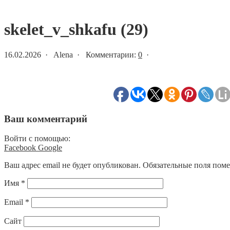
Статьи и новости
skelet_v_shkafu (29)
16.02.2026 · Alena · Комментарии:
0
·
Ваш комментарий
Войти с помощью:
Facebook
Google
Ваш адрес email не будет опубликован.
Обязательные поля пом
Имя
*
Email
*
Сайт