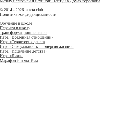
Между иллюзией и истиной: Нептун в Домах гороскопа
© 2014 - 2026 asteta.club
Политика конфиденциальности
Обучение в школе
Перейти в школу
Трансформационные игры
Игра «Вселенная отношений»
Игра «Территория денег»
Игра «Сексуальность — энергия жизни»
Игра «Исцеление детства»
Игра «Лила»
Марафон Ритмы Тела