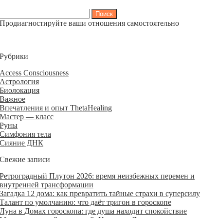
Найти:
Продиагностируйте ваши отношения самостоятельно
Рубрики
Access Consciousness
Астрология
Биолокация
Важное
Впечатления и опыт ThetaHealing
Мастер — класс
Руны
Симфония тела
Сияние ДНК
Свежие записи
Ретроградный Плутон 2026: время неизбежных перемен и
внутренней трансформации
Загадка 12 дома: как превратить тайные страхи в суперсилу
Талант по умолчанию: что даёт тригон в гороскопе
Луна в Домах гороскопа: где душа находит спокойствие