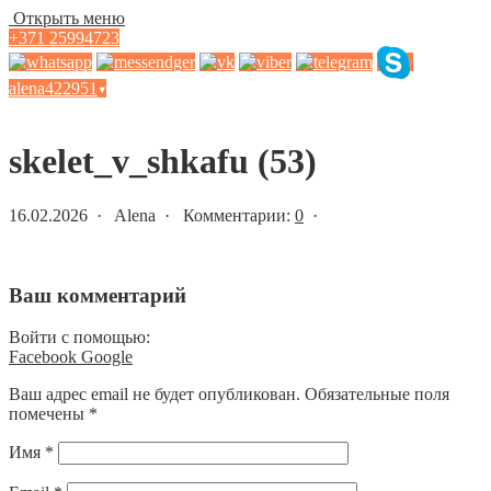
Открыть меню
+371 25994723
alena422951
▾
Статьи и новости
skelet_v_shkafu (53)
16.02.2026 · Alena · Комментарии:
0
·
Ваш комментарий
Войти с помощью:
Facebook
Google
Ваш адрес email не будет опубликован.
Обязательные поля
помечены
*
Имя
*