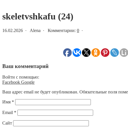
Статьи и новости
skeletvshkafu (24)
16.02.2026 · Alena · Комментарии:
0
·
Ваш комментарий
Войти с помощью:
Facebook
Google
Ваш адрес email не будет опубликован.
Обязательные поля пом
Имя
*
Email
*
Сайт