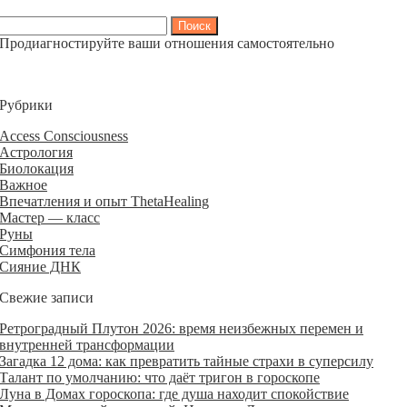
Найти:
Продиагностируйте ваши отношения самостоятельно
Рубрики
Access Consciousness
Астрология
Биолокация
Важное
Впечатления и опыт ThetaHealing
Мастер — класс
Руны
Симфония тела
Сияние ДНК
Свежие записи
Ретроградный Плутон 2026: время неизбежных перемен и
внутренней трансформации
Загадка 12 дома: как превратить тайные страхи в суперсилу
Талант по умолчанию: что даёт тригон в гороскопе
Луна в Домах гороскопа: где душа находит спокойствие