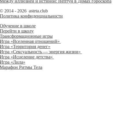
Между иллюзией и истиной: Нептун в Домах гороскопа
© 2014 - 2026 asteta.club
Политика конфиденциальности
Обучение в школе
Перейти в школу
Трансформационные игры
Игра «Вселенная отношений»
Игра «Территория денег»
Игра «Сексуальность — энергия жизни»
Игра «Исцеление детства»
Игра «Лила»
Марафон Ритмы Тела