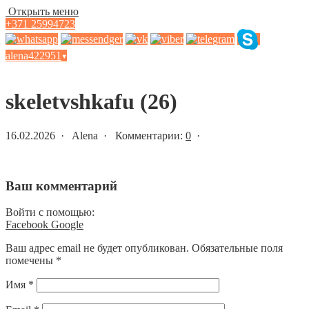
Открыть меню
+371 25994723
alena422951
▾
Статьи и новости
skeletvshkafu (26)
16.02.2026 · Alena · Комментарии:
0
·
Ваш комментарий
Войти с помощью:
Facebook
Google
Ваш адрес email не будет опубликован.
Обязательные поля
помечены
*
Имя
*