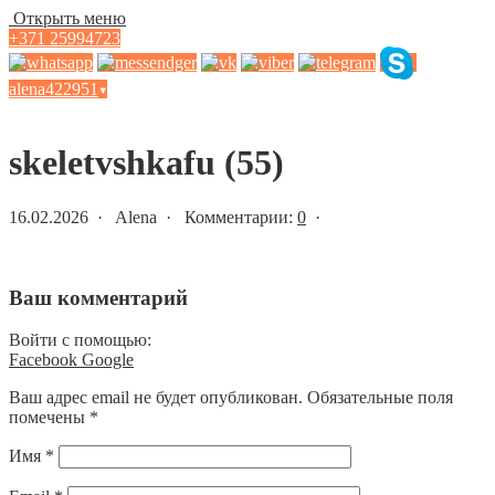
Открыть меню
+371 25994723
alena422951
▾
Статьи и новости
skeletvshkafu (55)
16.02.2026 · Alena · Комментарии:
0
·
Ваш комментарий
Войти с помощью:
Facebook
Google
Ваш адрес email не будет опубликован.
Обязательные поля
помечены
*
Имя
*