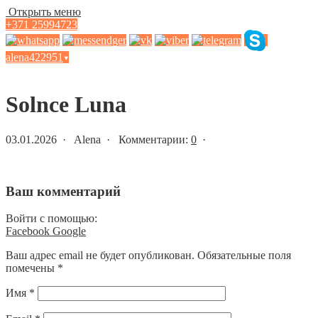
Открыть меню
+371 25994723
alena422951
▾
Статьи и новости
Solnce Luna
03.01.2026 · Alena · Комментарии:
0
·
Ваш комментарий
Войти с помощью:
Facebook
Google
Ваш адрес email не будет опубликован.
Обязательные поля
помечены
*
Имя
*