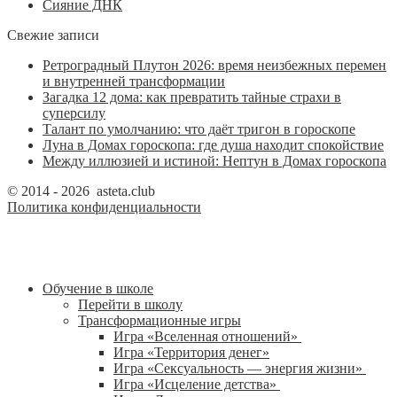
Сияние ДНК
Свежие записи
Ретроградный Плутон 2026: время неизбежных перемен
и внутренней трансформации
Загадка 12 дома: как превратить тайные страхи в
суперсилу
Талант по умолчанию: что даёт тригон в гороскопе
Луна в Домах гороскопа: где душа находит спокойствие
Между иллюзией и истиной: Нептун в Домах гороскопа
© 2014 - 2026 asteta.club
Политика конфиденциальности
Обучение в школе
Перейти в школу
Трансформационные игры
Игра «Вселенная отношений»
Игра «Территория денег»
Игра «Сексуальность — энергия жизни»
Игра «Исцеление детства»