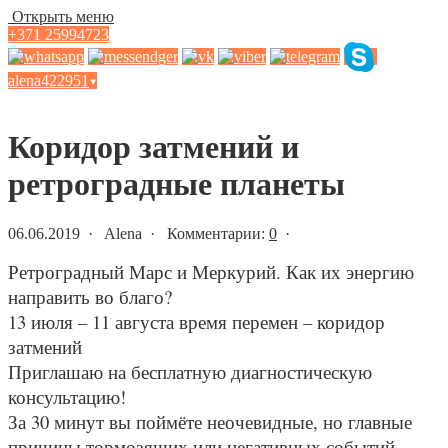
Открыть меню
+371 25994723
alena422951
▾
Статьи и новости
Коридор затмений и
ретроградные планеты
06.06.2019 · Alena · Комментарии:
0
·
Ретроградный Марс и Меркурий. Как их энергию
направить во благо?
13 июля – 11 августа время перемен – коридор
затмений
Приглашаю на бесплатную диагностическую
консультацию!
За 30 минут вы поймёте неочевидные, но главные
причины тормозящих или негативных событий,