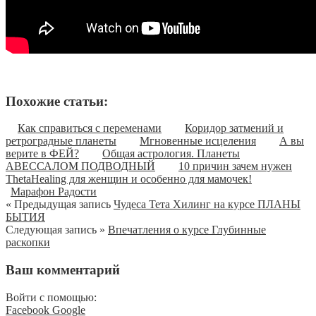
Похожие статьи:
Как справиться с переменами
Коридор затмений и
ретроградные планеты
Мгновенные исцеления
А вы
верите в ФЕЙ?
Общая астрология. Планеты
АВЕССАЛОМ ПОДВОДНЫЙ
10 причин зачем нужен
ThetaHealing для женщин и особенно для мамочек!
Марафон Радости
« Предыдущая запись
Чудеса Тета Хилинг на курсе ПЛАНЫ
БЫТИЯ
Следующая запись »
Впечатления о курсе Глубинные
раскопки
Ваш комментарий
Войти с помощью:
Facebook
Google