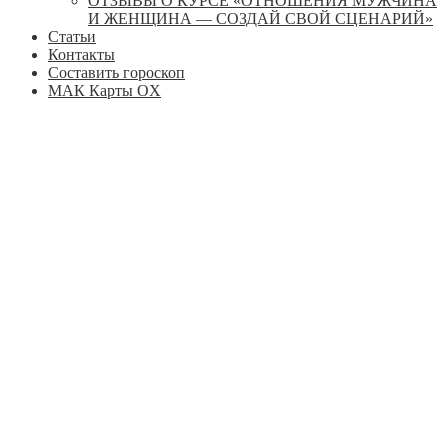
ОТЗЫВЫ О КУРСЕ «ОТНОШЕНИЯ МУЖЧИНА
И ЖЕНЩИНА — СОЗДАЙ СВОЙ СЦЕНАРИЙ»
Статьи
Контакты
Составить гороскоп
МАК Карты OХ