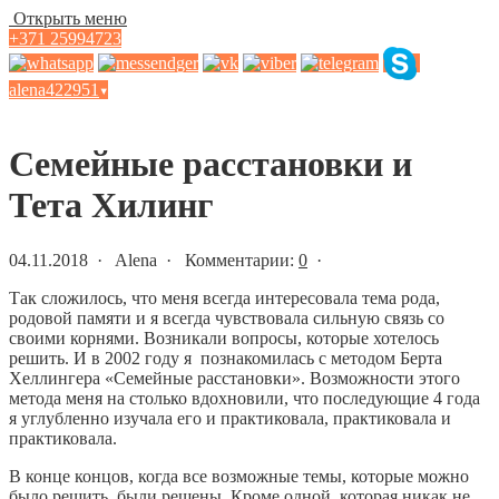
Открыть меню
+371 25994723
alena422951
▾
Статьи и новости
Семейные расстановки и
Тета Хилинг
04.11.2018 · Alena · Комментарии:
0
·
Так сложилось, что меня всегда интересовала тема рода,
родовой памяти и я всегда чувствовала сильную связь со
своими корнями. Возникали вопросы, которые хотелось
решить. И в 2002 году я познакомилась с методом Берта
Хеллингера «Семейные расстановки». Возможности этого
метода меня на столько вдохновили, что последующие 4 года
я углубленно изучала его и практиковала, практиковала и
практиковала.
В конце концов, когда все возможные темы, которые можно
было решить, были решены. Кроме одной, которая никак не